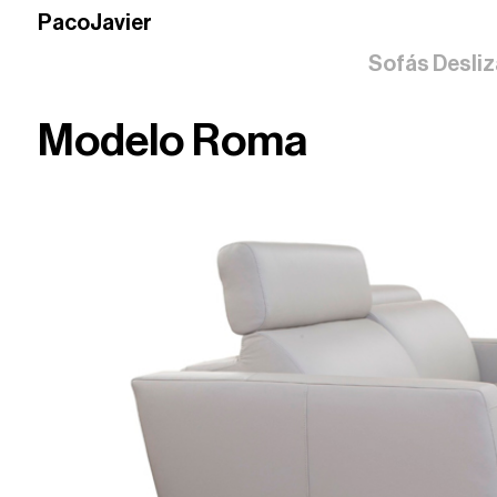
PacoJavier
Sofás Desli
Modelo Roma