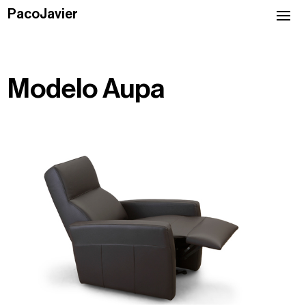
PacoJavier
Modelo Aupa